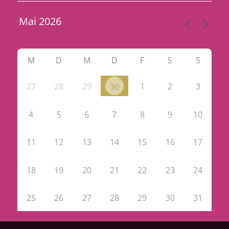
M
D
M
D
F
S
S
27
28
29
1
2
3
30
4
5
6
7
8
9
10
11
12
13
14
15
16
17
18
19
20
21
22
23
24
25
26
27
28
29
30
31