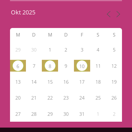
M
D
M
D
F
S
S
29
30
1
2
3
4
5
7
9
11
12
6
8
10
13
14
15
16
17
18
19
20
21
22
23
24
25
26
27
28
29
30
31
1
2