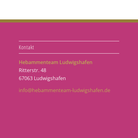
Kontakt
Hebammenteam Ludwigshafen
Ritterstr. 48
67063 Ludwigshafen
info@hebammenteam-ludwigshafen.de