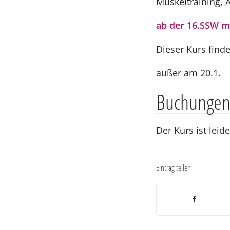
Muskeltraining,
ab der 16.SSW m
Dieser Kurs find
außer am 20.1.
Buchunge
Der Kurs ist leid
Eintrag teilen