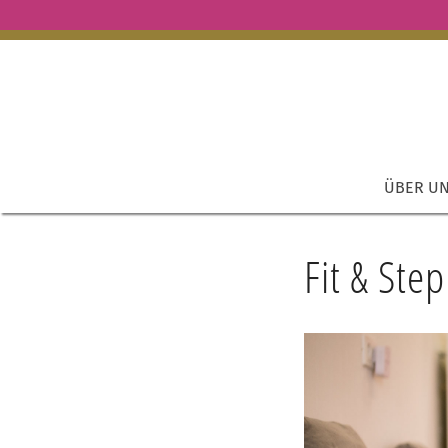
ÜBER U
Fit & Ste