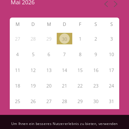
M
D
M
D
F
S
S
27
28
29
1
2
3
30
4
5
6
7
8
9
10
11
12
13
14
15
16
17
18
19
20
21
22
23
24
25
26
27
28
29
30
31
Um Ihnen ein besseres Nutzererlebnis zu bieten, verwenden