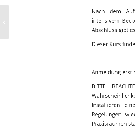
Nach dem Aufw
Crash
intensivem Beck
Geburtsvorbereitungskurs
Abschluss gibt e
Dieser Kurs find
Anmeldung erst n
BITTE BEACHTE
Wahrscheinlich
Installieren e
Regelungen wie
Praxisräumen sta