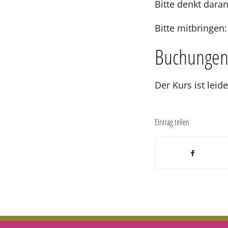
Bitte denkt dara
Bitte mitbringen
Buchunge
Der Kurs ist leid
Eintrag teilen