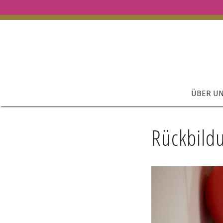
ÜBER U
Rückbild