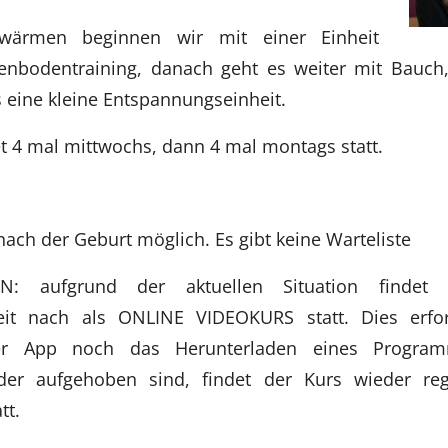
ärmen beginnen wir mit einer Einheit
enbodentraining, danach geht es weiter mit Bauch
s eine kleine Entspannungseinheit.
et 4 mal mittwochs, dann 4 mal montags statt.
ach der Geburt möglich. Es gibt keine Warteliste
N: aufgrund der aktuellen Situation findet 
keit nach als ONLINE VIDEOKURS statt. Dies erfo
iner App noch das Herunterladen eines Progra
der aufgehoben sind, findet der Kurs wieder reg
tt.