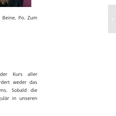
, Beine, Po. Zum
der Kurs aller
rdert weder das
mms. Sobald die
ulär in unseren