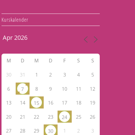
Kurskalender
M
D
M
D
F
S
S
30
31
1
2
3
4
5
6
8
9
10
11
12
7
13
14
16
17
18
19
15
20
21
22
23
25
26
24
27
28
29
1
2
3
30