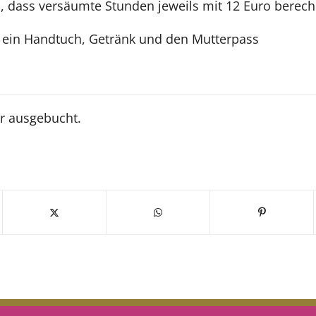
n, dass versäumte Stunden jeweils mit 12 Euro berec
: ein Handtuch, Getränk und den Mutterpass
n
er ausgebucht.