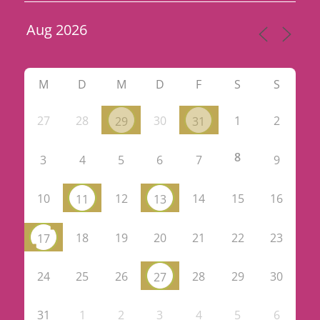
M
D
M
D
F
S
S
27
28
30
1
2
29
31
8
3
4
5
6
7
9
10
12
14
15
16
11
13
18
19
20
21
22
23
17
24
25
26
28
29
30
27
31
1
2
3
4
5
6