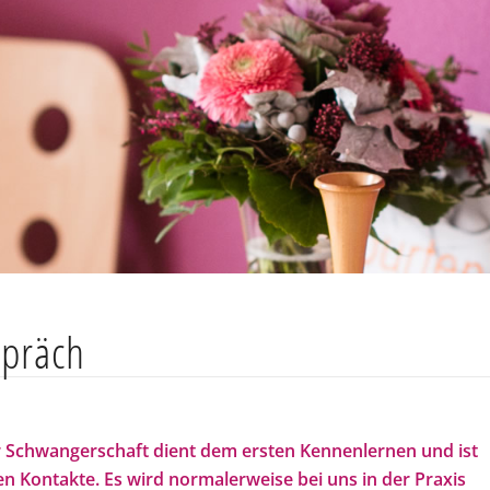
spräch
r Schwangerschaft dient dem ersten Kennenlernen und ist
en Kontakte. Es wird normalerweise bei uns in der Praxis