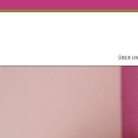
ÜBER U