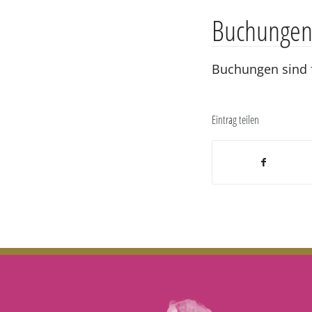
Buchunge
Buchungen sind f
Eintrag teilen