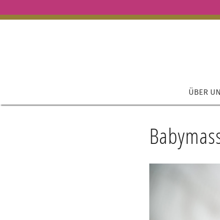
ÜBER U
Babymas