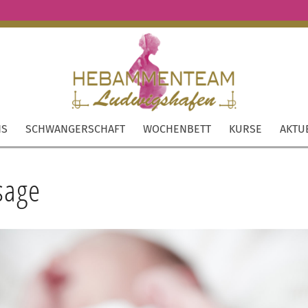
NS
SCHWANGERSCHAFT
WOCHENBETT
KURSE
AKTU
sage