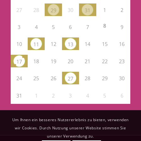
27
28
30
1
2
29
31
8
3
4
5
6
7
9
10
12
14
15
16
11
13
18
19
20
21
22
23
17
24
25
26
28
29
30
27
31
1
2
3
4
5
6
Um Ihnen ein besseres Nutzererlebnis zu bieten, verwenden
wir Cookies. Durch Nutzung unserer Website stimmen Sie
unserer Verwendung zu.