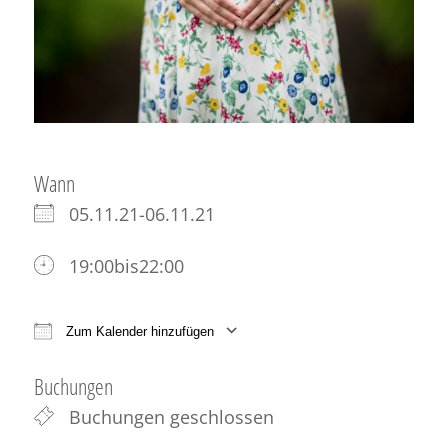
Wann
05.11.21-06.11.21
19:00bis22:00
Zum Kalender hinzufügen
ICS herunterladen
Google Kalender
iCale
Buchungen
Buchungen geschlossen