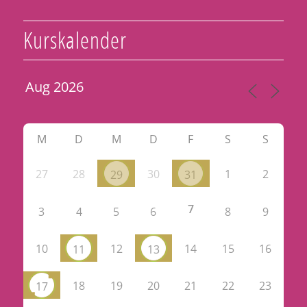
Kurskalender
M
D
M
D
F
S
S
27
28
30
1
2
29
31
7
3
4
5
6
8
9
10
12
14
15
16
11
13
18
19
20
21
22
23
17