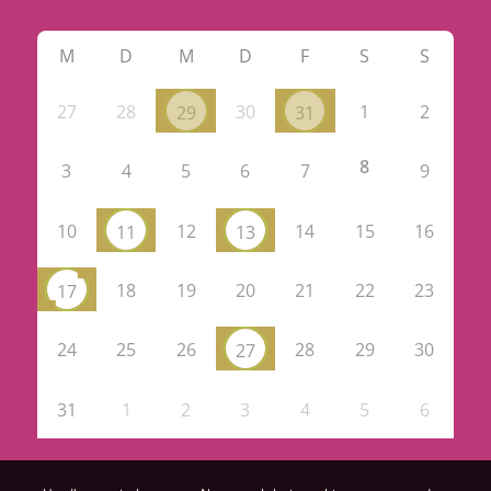
M
D
M
D
F
S
S
27
28
30
1
2
29
31
8
3
4
5
6
7
9
10
12
14
15
16
11
13
18
19
20
21
22
23
17
24
25
26
28
29
30
27
31
1
2
3
4
5
6