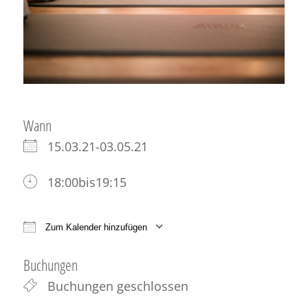
Wann
15.03.21-03.05.21
18:00bis19:15
Zum Kalender hinzufügen
ICS herunterladen
Google Kalender
iCale
Buchungen
Buchungen geschlossen