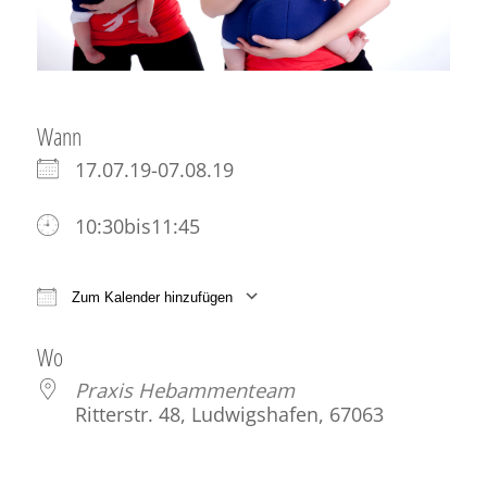
Wann
17.07.19-07.08.19
10:30bis11:45
Zum Kalender hinzufügen
ICS herunterladen
Google Kalender
iCale
Wo
Praxis Hebammenteam
Ritterstr. 48, Ludwigshafen, 67063