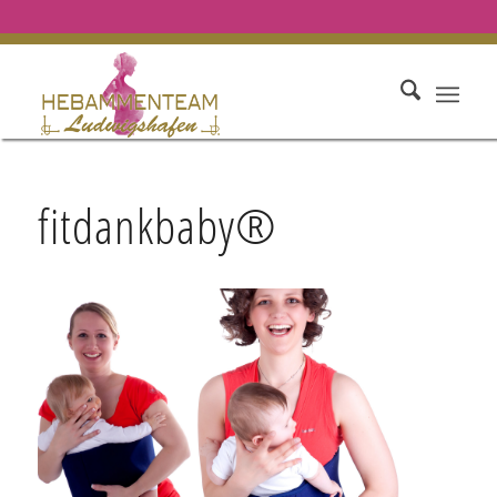
fitdankbaby®