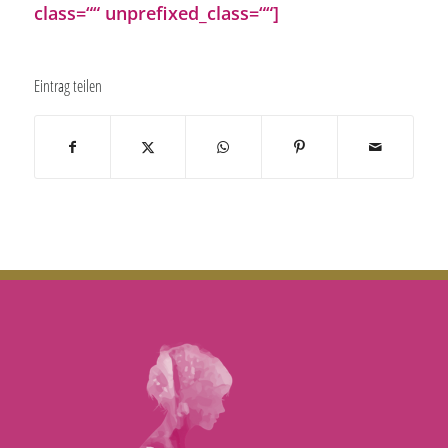
class=““ unprefixed_class=““]
Eintrag teilen