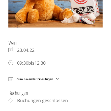
Wann
23.04.22
09:30bis12:30
Zum Kalender hinzufügen
ICS herunterladen
Google Kalender
iCale
Buchungen
Buchungen geschlossen