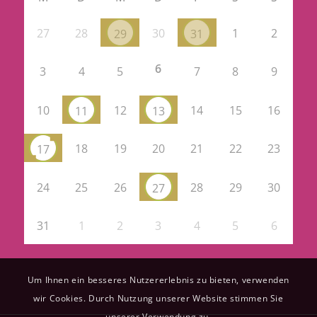
27
28
30
1
2
29
31
6
3
4
5
7
8
9
10
12
14
15
16
11
13
18
19
20
21
22
23
17
24
25
26
28
29
30
27
31
1
2
3
4
5
6
Um Ihnen ein besseres Nutzererlebnis zu bieten, verwenden
wir Cookies. Durch Nutzung unserer Website stimmen Sie
unserer Verwendung zu.