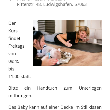
Ritterstr. 48, Ludwigshafen, 67063
Der
Kurs
findet
Freitags
von
09:45
bis
11:00 statt.
Bitte ein Handtuch zum Unterlegen
mitbringen.
Das Baby kann auf einer Decke im Stillkissen