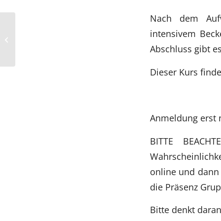
Nach dem Aufw
intensivem Beck
Kindernotfallkurs
Abschluss gibt e
Dieser Kurs finde
Anmeldung erst n
BITTE BEACHTE
Wahrscheinlichke
online und dann 
die Präsenz Grupp
Bitte denkt dara