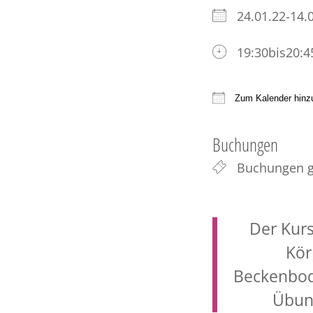
24.01.22-14
19:30bis20:4
Zum Kalender hinz
ICS herunter
Buchungen
Buchungen g
Der Kurs
Kör
Beckenbod
Übung