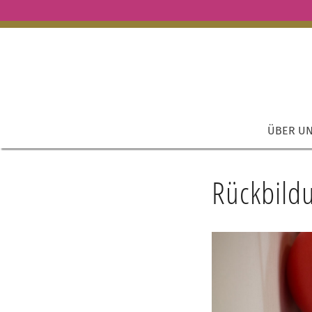
ÜBER U
Rückbild