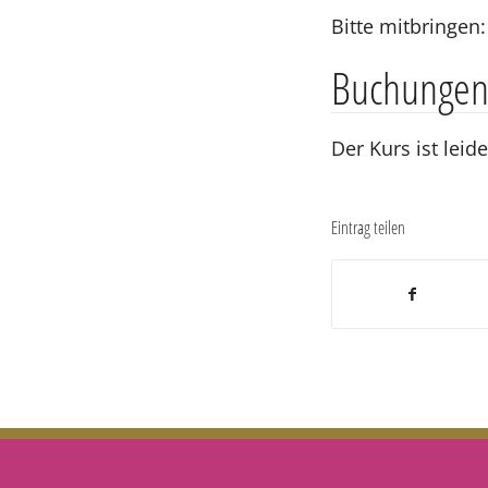
Bitte mitbringen
Buchunge
Der Kurs ist leid
Eintrag teilen