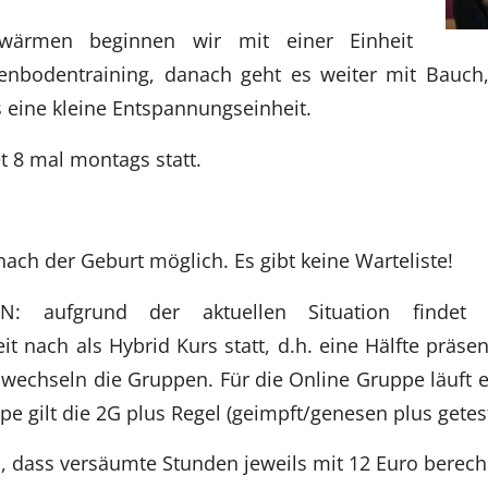
ärmen beginnen wir mit einer Einheit
enbodentraining, danach geht es weiter mit Bauch
s eine kleine Entspannungseinheit.
t 8 mal montags statt.
ach der Geburt möglich. Es gibt keine Warteliste!
N: aufgrund der aktuellen Situation findet 
it nach als Hybrid Kurs statt, d.h. eine Hälfte präse
wechseln die Gruppen. Für die Online Gruppe läuft 
e gilt die 2G plus Regel (geimpft/genesen plus getes
n, dass versäumte Stunden jeweils mit 12 Euro berec