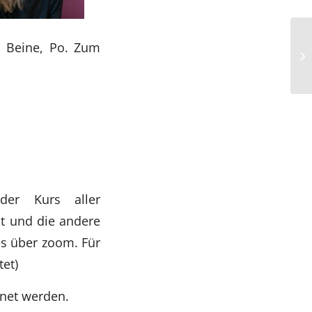
, Beine, Po. Zum
der Kurs aller
nt und die andere
es über zoom. Für
tet)
hnet werden.