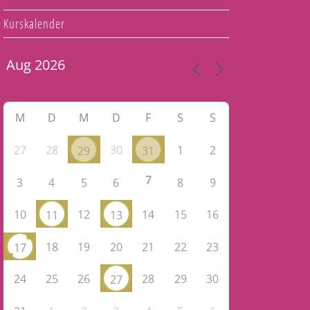
Kurskalender
M
D
M
D
F
S
S
27
28
30
1
2
29
31
7
3
4
5
6
8
9
10
12
14
15
16
11
13
18
19
20
21
22
23
17
24
25
26
28
29
30
27