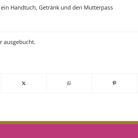
: ein Handtuch, Getränk und den Mutterpass
n
er ausgebucht.