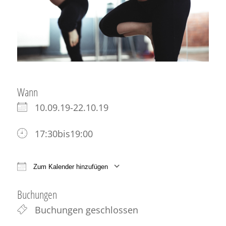
Wann
10.09.19-22.10.19
17:30bis19:00
Zum Kalender hinzufügen
ICS herunterladen
Google Kalender
iCale
Buchungen
Buchungen geschlossen