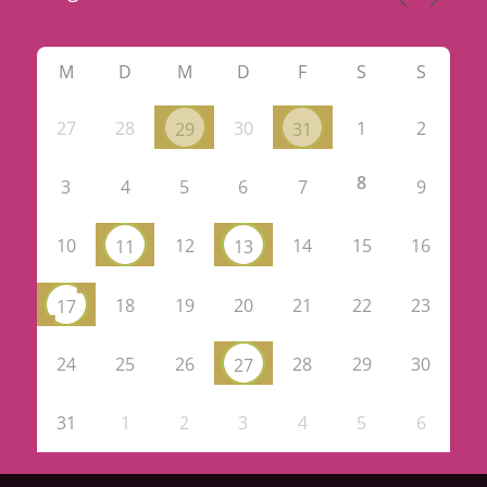
M
D
M
D
F
S
S
27
28
30
1
2
29
31
8
3
4
5
6
7
9
10
12
14
15
16
11
13
18
19
20
21
22
23
17
24
25
26
28
29
30
27
31
1
2
3
4
5
6