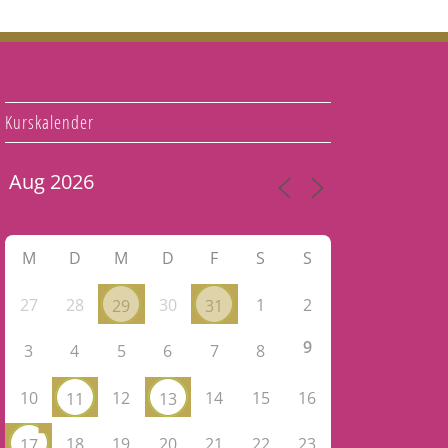
Kurskalender
M
D
M
D
F
S
S
27
28
30
1
2
29
31
9
3
4
5
6
7
8
10
12
14
15
16
11
13
18
19
20
21
22
23
17