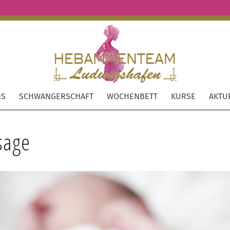
NS
SCHWANGERSCHAFT
WOCHENBETT
KURSE
AKTU
sage