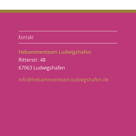
Kontakt
Hebammenteam Ludwigshafen
Ritterstr. 48
67063 Ludwigshafen
info@hebammenteam-ludwigshafen.de