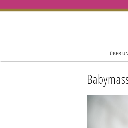
ÜBER U
Babymas