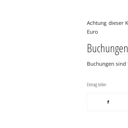
Achtung dieser K
Euro
Buchunge
Buchungen sind f
Eintrag teilen