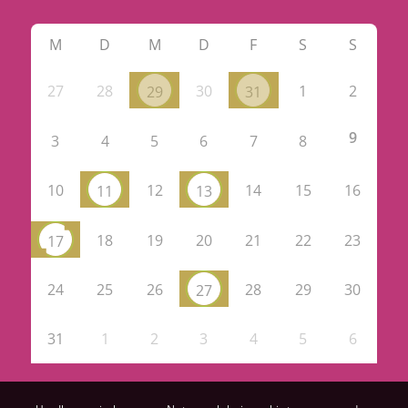
M
D
M
D
F
S
S
27
28
30
1
2
29
31
9
3
4
5
6
7
8
10
12
14
15
16
11
13
18
19
20
21
22
23
17
24
25
26
28
29
30
27
31
1
2
3
4
5
6