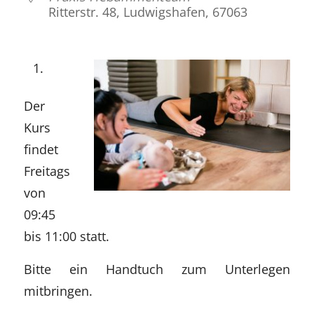
Ritterstr. 48, Ludwigshafen, 67063
Der
Kurs
findet
Freitags
von
09:45
bis 11:00 statt.
Bitte ein Handtuch zum Unterlegen
mitbringen.