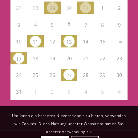
27
28
30
1
2
29
31
6
3
4
5
7
8
9
10
12
14
15
16
11
13
18
19
20
21
22
23
17
24
25
26
28
29
30
27
31
1
2
3
4
5
6
Um Ihnen ein besseres Nutzererlebnis zu bieten, verwenden
wir Cookies. Durch Nutzung unserer Website stimmen Sie
unserer Verwendung zu.