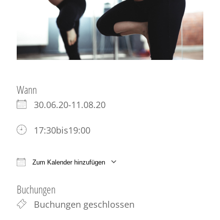
Wann
30.06.20-11.08.20
17:30bis19:00
Zum Kalender hinzufügen
ICS herunterladen
Google Kalender
iCale
Buchungen
Buchungen geschlossen